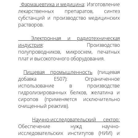
Фармацевтика и медицина
: Изготовление
лекарственных препаратов, синтез
субстанций и производство медицинских
растворов.
Электронная и радиотехническая
индустрия
: Производство
полупроводников, микросхем, печатных
плат и высокоточного оборудования.
Пищевая промышленность
(пищевая
добавка E507): Ограниченное
использование в производстве
гидролизированных белков, желатина и
сиропов (применяется исключительно
очищенный реактив).
Научно-исследовательский сектор:
Обеспечение нужд научно-
исследовательских институтов (НИИ) и