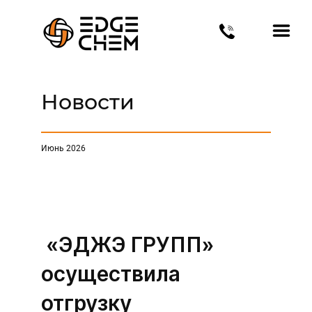
Новости
Июнь 2026
«ЭДЖ
Э ГРУПП»
осуществила
отгрузку