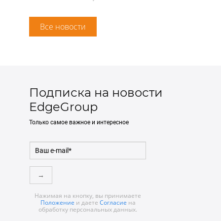
Все новости
Подписка на новости
EdgeGroup
Только самое важное и интересное
→
Нажимая на кнопку, вы принимаете
Положение
и даете
Согласие
на
обработку персональных данных.